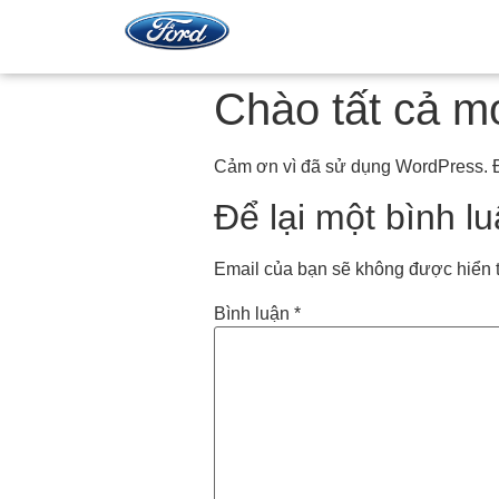
Chào tất cả m
Cảm ơn vì đã sử dụng WordPress. Đây
Để lại một bình l
Email của bạn sẽ không được hiển t
Bình luận
*