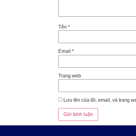
Tên
*
Email
*
Trang web
Lưu tên của tôi, email, và trang we