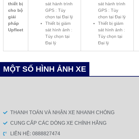
thiết bị
sát hành trình
sát hành trình
cho bộ
GPS : Tùy
GPS : Tùy
giải
chọn tại Đại lý
chọn tại Đại lý
pháp
Thiết bị giám
Thiết bị giám
Upfleet
sát hình ảnh :
sát hình ảnh :
Tùy chọn tại
Tùy chọn tại
Đại lý
Đại lý
MỘT SỐ HÌNH ẢNH XE
THANH TOÁN VÀ NHẬN XE NHANH CHÓNG
CUNG CẤP CÁC DÒNG XE CHÍNH HÃNG
LIÊN HỆ: 0888827474