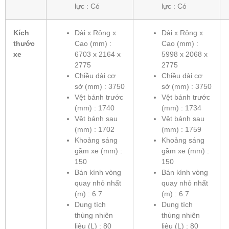
lực : Có
lực : Có
Kích
Dài x Rộng x
Dài x Rộng x
thước
Cao (mm) :
Cao (mm) :
xe
6703 x 2164 x
5998 x 2068 x
2775
2775
Chiều dài cơ
Chiều dài cơ
sở (mm) : 3750
sở (mm) : 3750
Vệt bánh trước
Vệt bánh trước
(mm) : 1740
(mm) : 1734
Vệt bánh sau
Vệt bánh sau
(mm) : 1702
(mm) : 1759
Khoảng sáng
Khoảng sáng
gầm xe (mm) :
gầm xe (mm) :
150
150
Bán kính vòng
Bán kính vòng
quay nhỏ nhất
quay nhỏ nhất
(m) : 6.7
(m) : 6.7
Dung tích
Dung tích
thùng nhiên
thùng nhiên
liệu (L) : 80
liệu (L) : 80