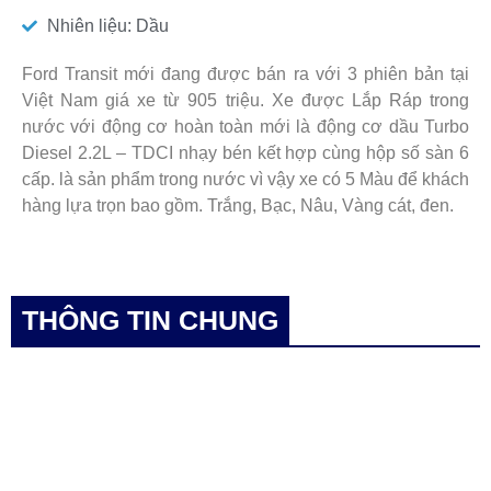
Nhiên liệu: Dầu
Ford Transit mới đang được bán ra với 3 phiên bản tại
Việt Nam giá xe từ 905 triệu. Xe được Lắp Ráp trong
nước với động cơ hoàn toàn mới là động cơ dầu Turbo
Diesel 2.2L – TDCI nhạy bén kết hợp cùng hộp số sàn 6
cấp. là sản phẩm trong nước vì vậy xe có 5 Màu để khách
hàng lựa trọn bao gồm. Trắng, Bạc, Nâu, Vàng cát, đen.
THÔNG TIN CHUNG