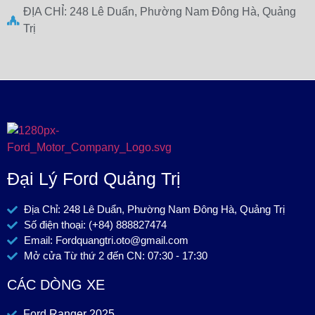
ĐỊA CHỈ: 248 Lê Duẩn, Phường Nam Đông Hà, Quảng
Trị
Đại Lý Ford Quảng Trị
Địa Chỉ: 248 Lê Duẩn, Phường Nam Đông Hà, Quảng Trị
Số điện thoại: (+84) 888827474
Email: Fordquangtri.oto@gmail.com
Mở cửa Từ thứ 2 đến CN: 07:30 - 17:30
CÁC DÒNG XE
Ford Ranger 2025