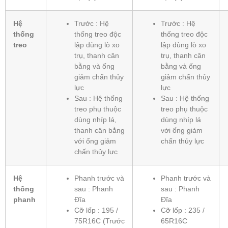
Hệ
Trước : Hệ
Trước : Hệ
thống
thống treo độc
thống treo độc
treo
lập dùng lò xo
lập dùng lò xo
trụ, thanh cân
trụ, thanh cân
bằng và ống
bằng và ống
giảm chấn thủy
giảm chấn thủy
lực
lực
Sau : Hệ thống
Sau : Hệ thống
treo phụ thuộc
treo phụ thuộc
dùng nhíp lá,
dùng nhíp lá
thanh cân bằng
với ống giảm
với ống giảm
chấn thủy lực
chấn thủy lực
Hệ
Phanh trước và
Phanh trước và
thống
sau : Phanh
sau : Phanh
phanh
Đĩa
Đĩa
Cỡ lốp : 195 /
Cỡ lốp : 235 /
75R16C (Trước
65R16C