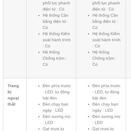
phối lực phanh
phối lực phanh
điện tử : Có
điện tử : Có
Hệ thống Cân
Hệ thống Cân
bằng điện tử :
bằng điện tử :
Có
Có
Hệ thống Kiểm
Hệ thống Kiểm
soát hành trình
soát hành trình
: Có
: Có
Hệ thống
Hệ thống
Chống trộm :
Chống trộm :
Có
Có
Trang
Đèn phía trước
Đèn phía trước
bị
: LED, tự động
: LED, tự động
ngoại
bật đèn
bật đèn
thất
Đèn chạy ban
Đèn chạy ban
ngày : LED
ngày : LED
Đèn sương mù
Đèn sương mù
: LED
: LED
Gạt mưa tự
Gạt mưa tự