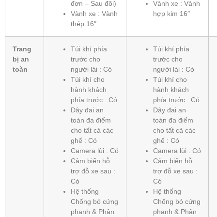
đơn – Sau đôi)
Vành xe : Vành
Vành xe : Vành
hợp kim 16″
thép 16″
Trang
Túi khí phía
Túi khí phía
bị an
trước cho
trước cho
toàn
người lái : Có
người lái : Có
Túi khí cho
Túi khí cho
hành khách
hành khách
phía trước : Có
phía trước : Có
Dây đai an
Dây đai an
toàn đa điểm
toàn đa điểm
cho tất cả các
cho tất cả các
ghế : Có
ghế : Có
Camera lùi : Có
Camera lùi : Có
Cảm biến hỗ
Cảm biến hỗ
trợ đỗ xe sau :
trợ đỗ xe sau :
Có
Có
Hệ thống
Hệ thống
Chống bó cứng
Chống bó cứng
phanh & Phân
phanh & Phân